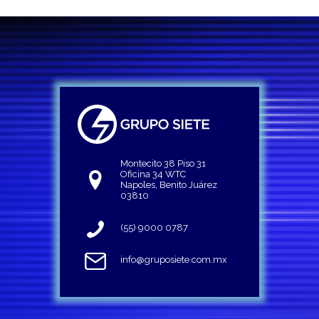
Montecito 38 Piso 31
Oficina 34 WTC
Napoles, Benito Juárez
03810
(55) 9000 0787
info@gruposiete.com.mx