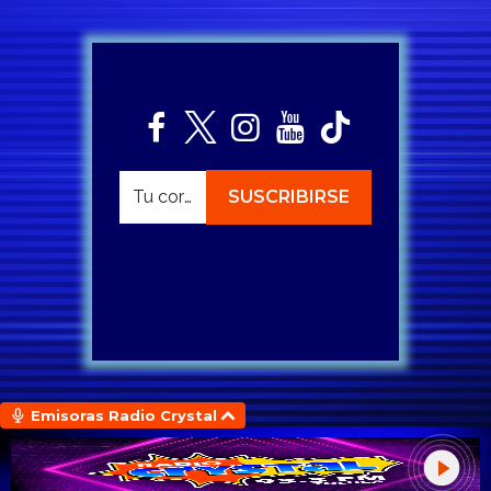
Emisoras Radio Crystal