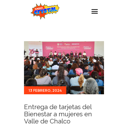
Inicio – Radio Crystal
Estaciones
Eventos
Promociones
Noticias
Para ti
13 FEBRERO, 2024
Contacto
Entrega de tarjetas del
Bienestar a mujeres en
Valle de Chalco