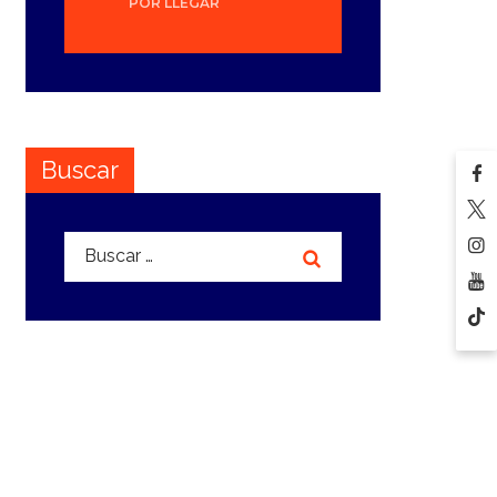
POR LLEGAR
Buscar
Buscar: