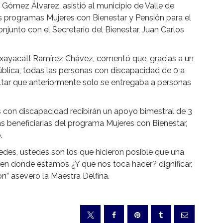
Gómez Álvarez, asistió al municipio de Valle de
los programas Mujeres con Bienestar y Pensión para el
junto con el Secretario del Bienestar, Juan Carlos
Axayacatl Ramírez Chávez, comentó que, gracias a un
ública, todas las personas con discapacidad de 0 a
ltar que anteriormente solo se entregaba a personas
con discapacidad recibirán un apoyo bimestral de 3
s beneficiarias del programa Mujeres con Bienestar,
.
des, ustedes son los que hicieron posible que una
n donde estamos ¿Y que nos toca hacer? dignificar,
on” aseveró la Maestra Delfina.