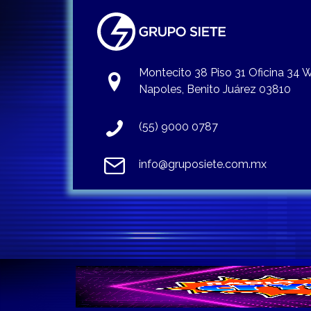
Montecito 38 Piso 31 Oficina 34
Napoles, Benito Juárez 03810
(55) 9000 0787
info@gruposiete.com.mx