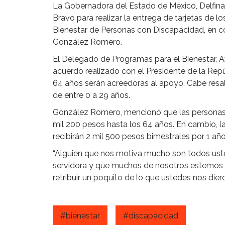
La Gobernadora del Estado de México, Delfina 
Bravo para realizar la entrega de tarjetas de 
Bienestar de Personas con Discapacidad, en con
González Romero.
El Delegado de Programas para el Bienestar, 
acuerdo realizado con el Presidente de la Rep
64 años serán acreedoras al apoyo. Cabe resa
de entre 0 a 29 años.
González Romero, mencionó que las personas 
mil 200 pesos hasta los 64 años. En cambio, la
recibirán 2 mil 500 pesos bimestrales por 1 año
“Alguien que nos motiva mucho son todos uste
servidora y que muchos de nosotros estemos e
retribuir un poquito de lo que ustedes nos dier
#bienestar
#discapacidad