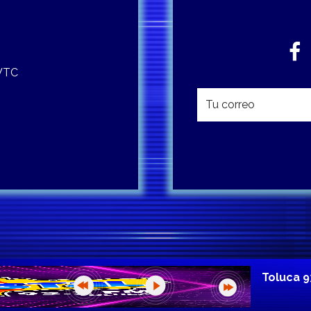
 WTC
Toluca 9