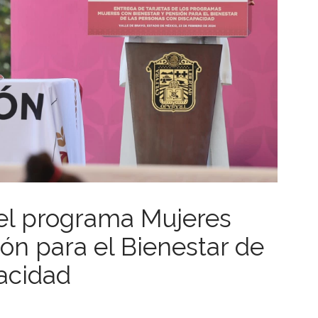
del programa Mujeres
ón para el Bienestar de
acidad