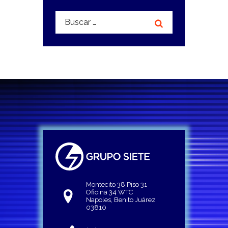
Buscar:
Montecito 38 Piso 31
Oficina 34 WTC
Napoles, Benito Juárez
03810