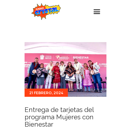
Inicio – Radio Crystal
Estaciones
Eventos
Promociones
Noticias
Para ti
21 FEBRERO, 2024
Contacto
Entrega de tarjetas del
programa Mujeres con
Bienestar