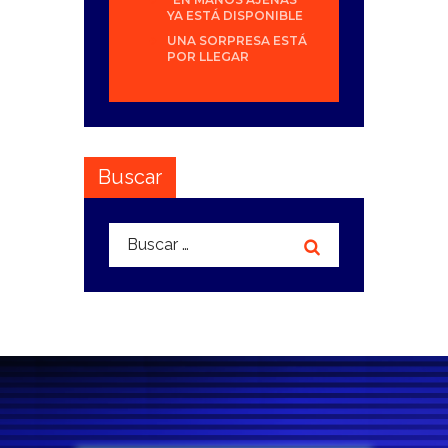
YA ESTÁ DISPONIBLE
UNA SORPRESA ESTÁ
POR LLEGAR
Buscar
Buscar: