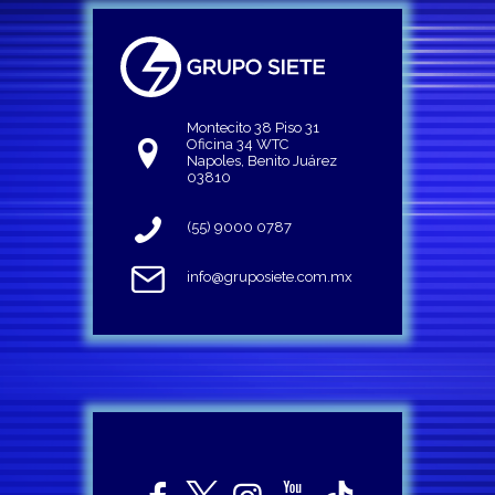
Montecito 38 Piso 31
Oficina 34 WTC
Napoles, Benito Juárez
03810
(55) 9000 0787
info@gruposiete.com.mx