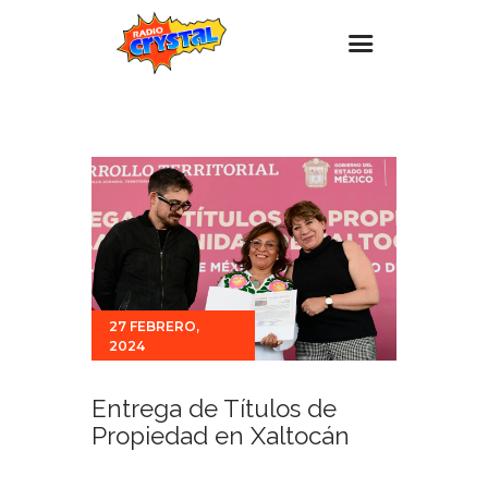
Inicio – Radio Crystal
Estaciones
Eventos
Promociones
Noticias
Para ti
27 FEBRERO,
2024
Contacto
Entrega de Títulos de
Propiedad en Xaltocán