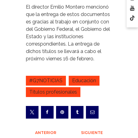
El director Emilio Montero mencionó
que la entrega de estos documentos
es gracias al trabajo en conjunto con
del Gobierno Federal, el Gobierno del
Estado y las instituciones
correspondientes. La entrega de
dichos títulos se llevará a cabo el
próximo viernes 16 de febrero.
#G7NOTICIAS
Educación
Títulos profesionales
Navegación
ANTERIOR
SIGUIENTE