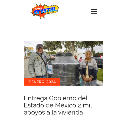
Inicio – Radio Crystal
Estaciones
Eventos
Promociones
Noticias
9 ENERO, 2024
Para ti
Contacto
Entrega Gobierno del
Estado de México 2 mil
apoyos a la vivienda