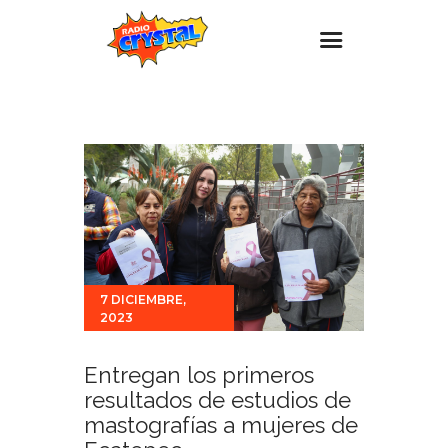
Inicio – Radio Crystal
Estaciones
Eventos
Promociones
Noticias
Para ti
7 DICIEMBRE,
2023
Contacto
Entregan los primeros
resultados de estudios de
mastografías a mujeres de