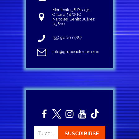
Montecito 38 Piso 31
Oficina 34 WTC
Napoles, Benito Juárez
03810
(55) 9000 0787
info@gruposiete.com.mx