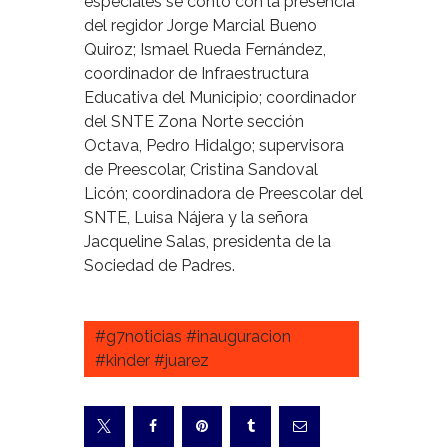
especiales se contó con la presencia
del regidor Jorge Marcial Bueno
Quiroz; Ismael Rueda Fernández,
coordinador de Infraestructura
Educativa del Municipio; coordinador
del SNTE Zona Norte sección
Octava, Pedro Hidalgo; supervisora
de Preescolar, Cristina Sandoval
Licón; coordinadora de Preescolar del
SNTE, Luisa Nájera y la señora
Jacqueline Salas, presidenta de la
Sociedad de Padres.
#g7noticias #inauguracion
#kinder #juarez