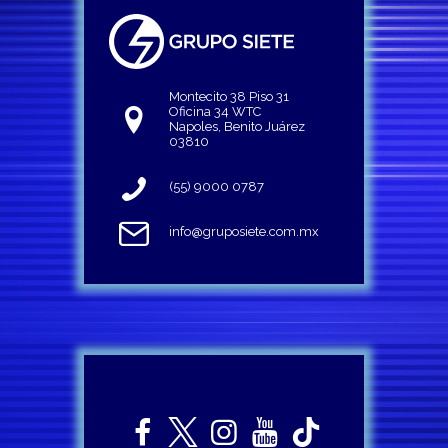
Montecito 38 Piso 31
Oficina 34 WTC
Napoles, Benito Juárez
03810
(55) 9000 0787
info@gruposiete.com.mx