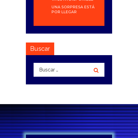
UNA SORPRESA ESTÁ
POR LLEGAR
Buscar
Buscar: