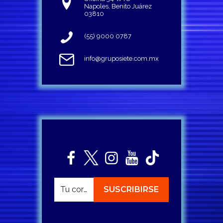
Napoles, Benito Juárez
03810
(55) 9000 0787
info@gruposiete.com.mx