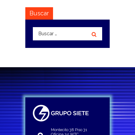
Buscar
Buscar:
Montecito 38 Piso 31
Oficina 34 WTC