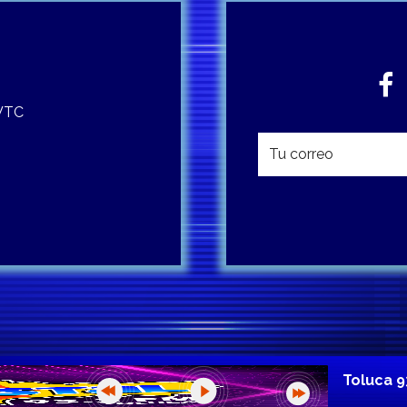
 WTC
Toluca 9