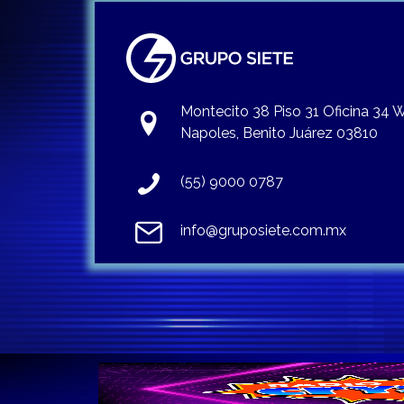
Montecito 38 Piso 31 Oficina 34
Napoles, Benito Juárez 03810
(55) 9000 0787
info@gruposiete.com.mx