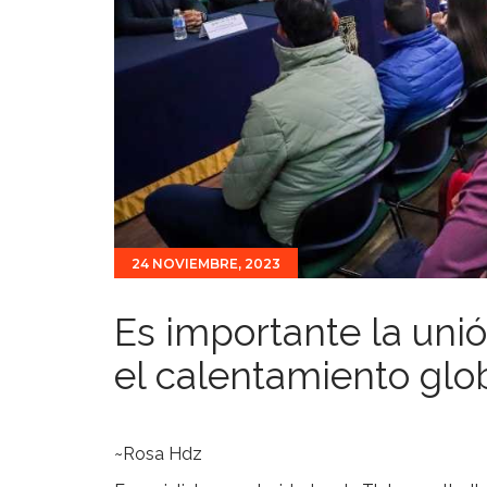
24 NOVIEMBRE, 2023
Es importante la unió
el calentamiento glo
~Rosa Hdz