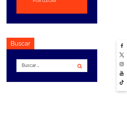
POR LLEGAR
Buscar
Buscar: