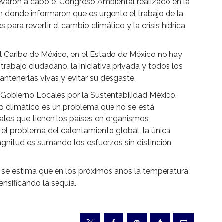
levaron a cabo el Congreso Ambiental realizado en la
n donde informaron que es urgente el trabajo de la
para revertir el cambio climático y la crisis hídrica
 Caribe de México, en el Estado de México no hay
 trabajo ciudadano, la iniciativa privada y todos los
mantenerlas vivas y evitar su desgaste.
e Gobierno Locales por la Sustentabilidad México,
io climático es un problema que no se está
les que tienen los países en organismos
ir el problema del calentamiento global, la única
gnitud es sumando los esfuerzos sin distinción
y se estima que en los próximos años la temperatura
nsificando la sequía.