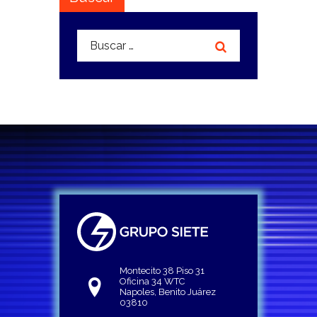
Buscar:
Montecito 38 Piso 31
Oficina 34 WTC
Napoles, Benito Juárez
03810