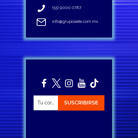
(55) 9000 0787
info@gruposiete.com.mx