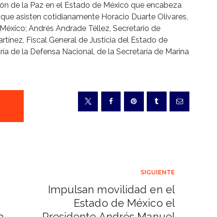
ión de la Paz en el Estado de México que encabeza
que asisten cotidianamente Horacio Duarte Olivares,
México; Andrés Andrade Téllez, Secretario de
tínez, Fiscal General de Justicia del Estado de
ía de la Defensa Nacional, de la Secretaría de Marina
SIGUIENTE
Impulsan movilidad en el
Estado de México el
a
Presidente Andrés Manuel