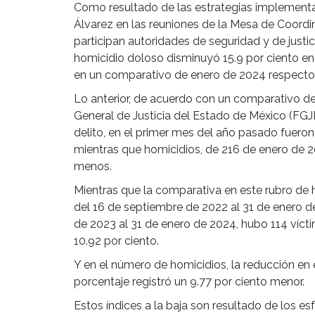
Como resultado de las estrategias implement
Álvarez en las reuniones de la Mesa de Coordin
participan autoridades de seguridad y de justic
homicidio doloso disminuyó 15.9 por ciento en 
en un comparativo de enero de 2024 respecto
Lo anterior, de acuerdo con un comparativo de 
General de Justicia del Estado de México (FGJ
delito, en el primer mes del año pasado fueron
mientras que homicidios, de 216 de enero de 20
menos.
Mientras que la comparativa en este rubro de 
del 16 de septiembre de 2022 al 31 de enero de
de 2023 al 31 de enero de 2024, hubo 114 víct
10.92 por ciento.
Y en el número de homicidios, la reducción en
porcentaje registró un 9.77 por ciento menor.
Estos índices a la baja son resultado de los es