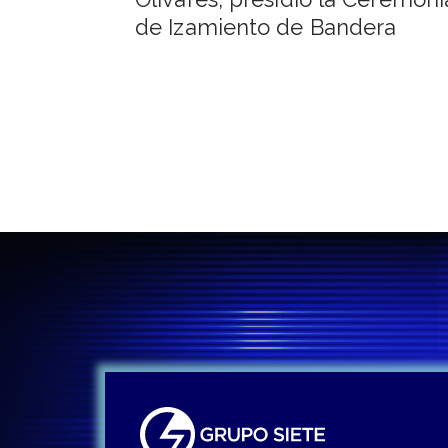
entradas
de Izamiento de Bandera