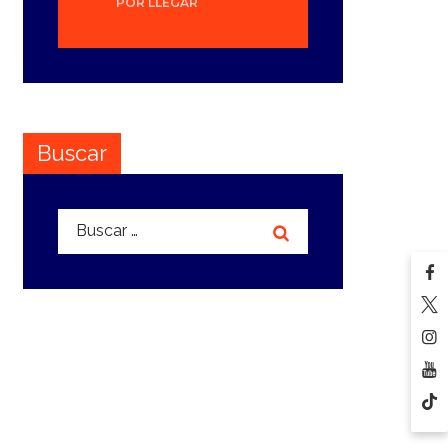
POR LLEGAR
Buscar
Buscar: