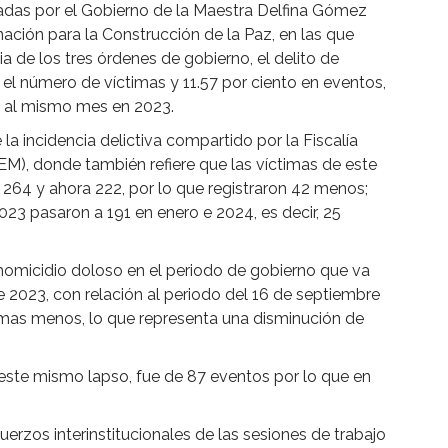
adas por el Gobierno de la Maestra Delfina Gómez
ación para la Construcción de la Paz, en las que
ia de los tres órdenes de gobierno, el delito de
el número de víctimas y 11.57 por ciento en eventos,
 al mismo mes en 2023.
la incidencia delictiva compartido por la Fiscalía
EM), donde también refiere que las víctimas de este
 264 y ahora 222, por lo que registraron 42 menos;
23 pasaron a 191 en enero e 2024, es decir, 25
homicidio doloso en el periodo de gobierno que va
 2023, con relación al periodo del 16 de septiembre
imas menos, lo que representa una disminución de
 este mismo lapso, fue de 87 eventos por lo que en
fuerzos interinstitucionales de las sesiones de trabajo