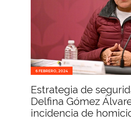
6 FEBRERO, 2024
Estrategia de seguri
Delfina Gómez Álvare
incidencia de homici