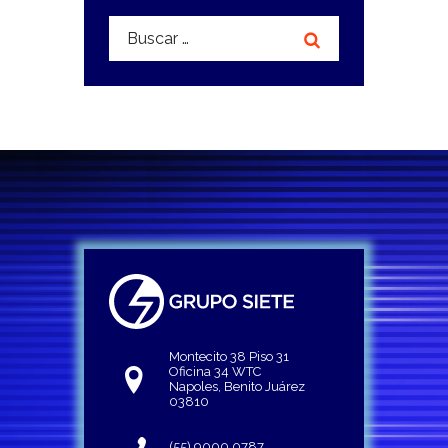
Buscar:
Montecito 38 Piso 31
Oficina 34 WTC
Napoles, Benito Juárez
03810
(55) 9000 0787