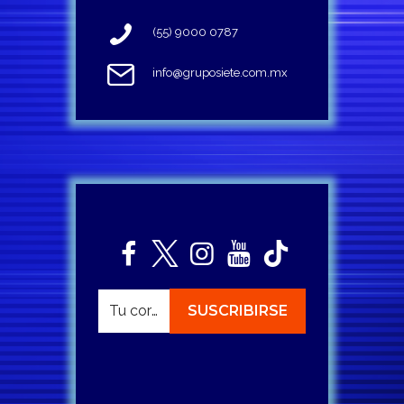
(55) 9000 0787
info@gruposiete.com.mx