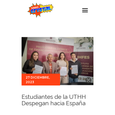
Inicio – Radio Crystal
Estaciones
Eventos
Promociones
Noticias
Para ti
27 DICIEMBRE,
2023
Contacto
Estudiantes de la UTHH
Despegan hacia España