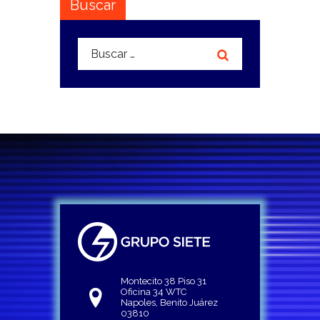
Buscar
Buscar:
Montecito 38 Piso 31
Oficina 34 WTC
Napoles, Benito Juárez
03810