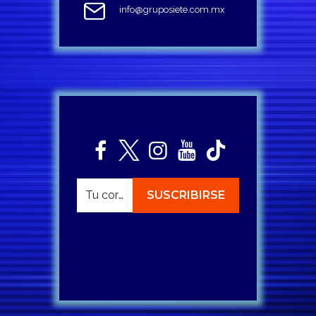
info@gruposiete.com.mx