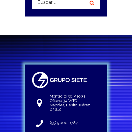
Montecito 38 Piso 31
Oficina 34 WTC
Napoles, Benito Juárez
03810
(55) 9000 0787