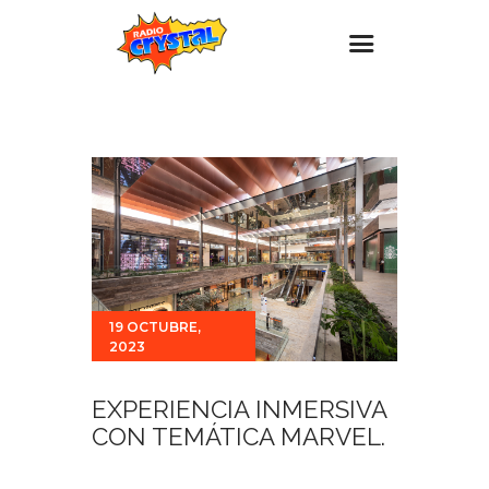
Inicio – Radio Crystal
Estaciones
Eventos
Promociones
Noticias
Para ti
19 OCTUBRE,
2023
Contacto
EXPERIENCIA INMERSIVA
CON TEMÁTICA MARVEL.