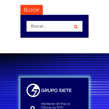
Buscar
Buscar:
Montecito 38 Piso 31
Oficina 34 WTC