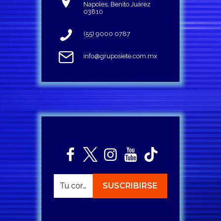
Napoles, Benito Juárez
03810
(55) 9000 0787
info@gruposiete.com.mx