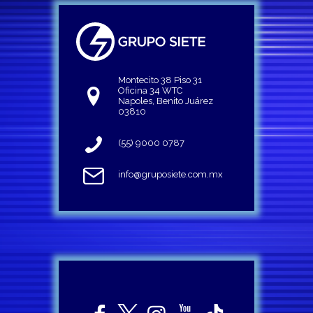
Montecito 38 Piso 31
Oficina 34 WTC
Napoles, Benito Juárez
03810
(55) 9000 0787
info@gruposiete.com.mx