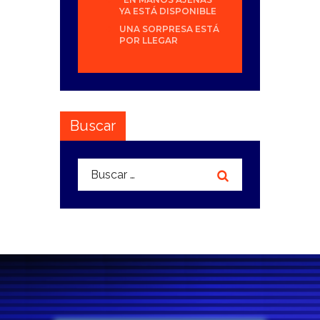
YA ESTÁ DISPONIBLE
UNA SORPRESA ESTÁ
POR LLEGAR
Buscar
Buscar: