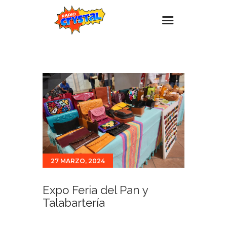
Inicio – Radio Crystal
Estaciones
Eventos
Promociones
Noticias
Para ti
27 MARZO, 2024
Contacto
Expo Feria del Pan y
Talabartería