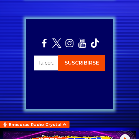
Emisoras Radio Crystal