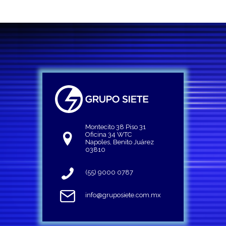
Montecito 38 Piso 31
Oficina 34 WTC
Napoles, Benito Juárez
03810
(55) 9000 0787
info@gruposiete.com.mx