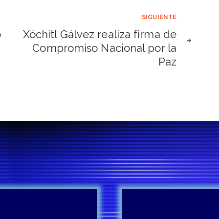
SIGUIENTE
o
Xóchitl Gálvez realiza firma de
Compromiso Nacional por la
Paz