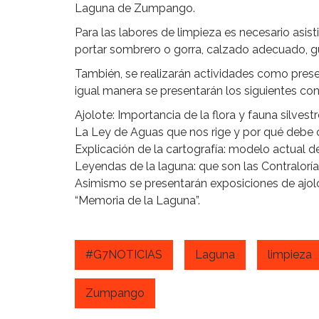
Laguna de Zumpango.
Para las labores de limpieza es necesario asisti
portar sombrero o gorra, calzado adecuado, gua
También, se realizarán actividades como presen
igual manera se presentarán los siguientes con
Ajolote: Importancia de la flora y fauna silvestr
La Ley de Aguas que nos rige y por qué debe 
Explicación de la cartografía: modelo actual
Leyendas de la laguna: que son las Contralorí
Asimismo se presentarán exposiciones de ajolo
“Memoria de la Laguna”.
#G7NOTICIAS
Laguna
limpieza
Zumpango