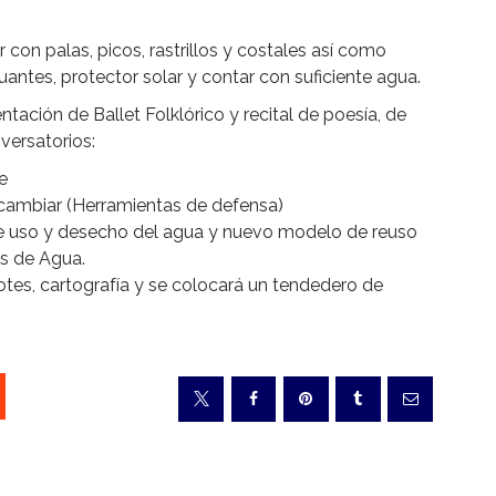
r con palas, picos, rastrillos y costales así como
ntes, protector solar y contar con suficiente agua.
tación de Ballet Folklórico y recital de poesía, de
versatorios:
e
cambiar (Herramientas de defensa)
 de uso y desecho del agua y nuevo modelo de reuso
as de Agua.
tes, cartografía y se colocará un tendedero de