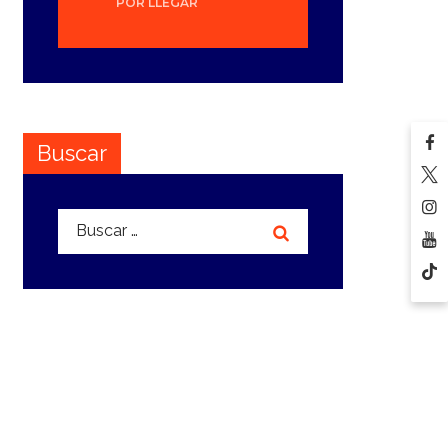
POR LLEGAR
Buscar
Buscar: