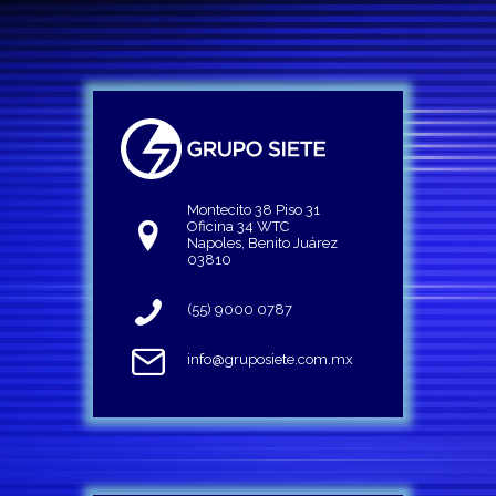
Montecito 38 Piso 31
Oficina 34 WTC
Napoles, Benito Juárez
03810
(55) 9000 0787
info@gruposiete.com.mx