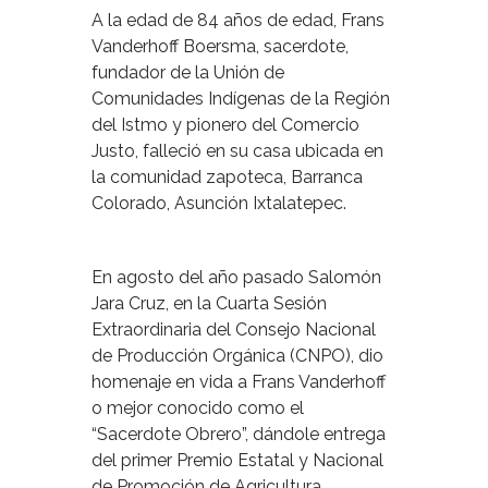
A la edad de 84 años de edad, Frans
Vanderhoff Boersma, sacerdote,
fundador de la Unión de
Comunidades Indígenas de la Región
del Istmo y pionero del Comercio
Justo, falleció en su casa ubicada en
la comunidad zapoteca, Barranca
Colorado, Asunción Ixtalatepec.
En agosto del año pasado Salomón
Jara Cruz, en la Cuarta Sesión
Extraordinaria del Consejo Nacional
de Producción Orgánica (CNPO), dio
homenaje en vida a Frans Vanderhoff
o mejor conocido como el
“Sacerdote Obrero”, dándole entrega
del primer Premio Estatal y Nacional
de Promoción de Agricultura