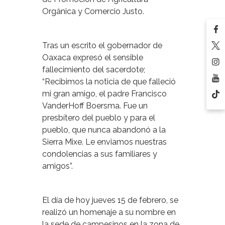
Orgánica y Comercio Justo.
Tras un escrito el gobernador de
Oaxaca expresó el sensible
fallecimiento del sacerdote;
“Recibimos la noticia de que falleció
mi gran amigo, el padre Francisco
VanderHoff Boersma. Fue un
presbítero del pueblo y para el
pueblo, que nunca abandonó a la
Sierra Mixe. Le enviamos nuestras
condolencias a sus familiares y
amigos”.
El día de hoy jueves 15 de febrero, se
realizó un homenaje a su nombre en
la sede de campesinos en la zona de