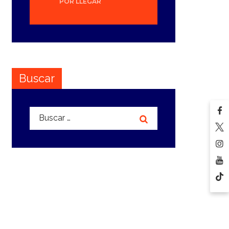
POR LLEGAR
Buscar
Buscar: