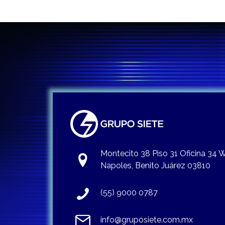
Montecito 38 Piso 31 Oficina 34
Napoles, Benito Juárez 03810
(55) 9000 0787
info@gruposiete.com.mx