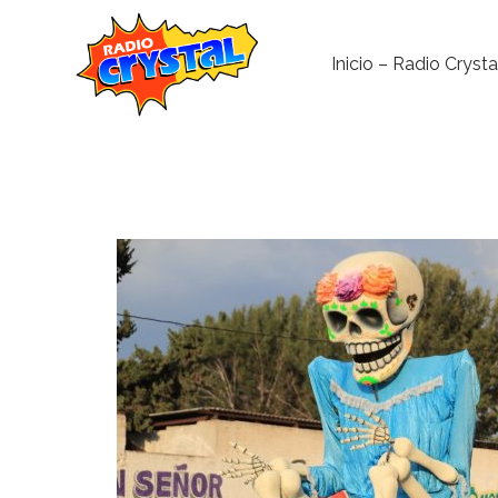
Inicio – Radio Crysta