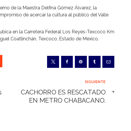
bierno de la Maestra Delfina Gómez Álvarez, la
mpromiso de acercar la cultura al público del Valle
e ubica en la Carretera Federal Los Reyes-Texcoco Km
iguel Coatlinchán, Texcoco, Estado de México.
SIGUIENTE
s
CACHORRO ES RESCATADO
EN METRO CHABACANO.