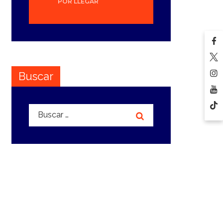
POR LLEGAR
Buscar
Buscar: