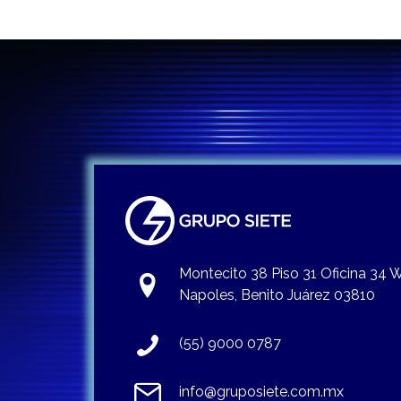
Montecito 38 Piso 31 Oficina 34
Napoles, Benito Juárez 03810
(55) 9000 0787
info@gruposiete.com.mx