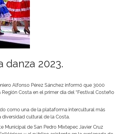
a danza 2023.
eniero Alfonso Pérez Sánchez informó que 3000
a Región Costa en el primer día del “Festival Costeño
onado como una de la plataforma intercultural más
iversidad cultural de la Costa.
te Municipal de San Pedro Mixtepec Javier Cruz