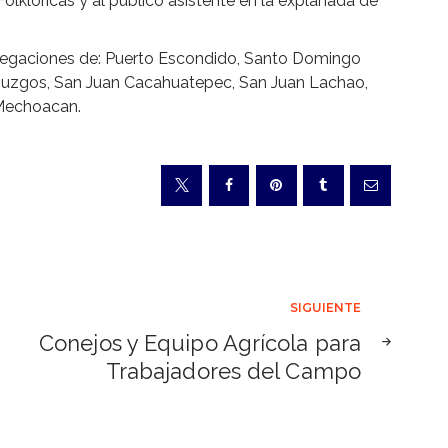
olklóricas y al público asistente en la explanada de
 delegaciones de: Puerto Escondido, Santo Domingo
uzgos, San Juan Cacahuatepec, San Juan Lachao,
 Mechoacan.
SIGUIENTE
Conejos y Equipo Agrícola para
Trabajadores del Campo