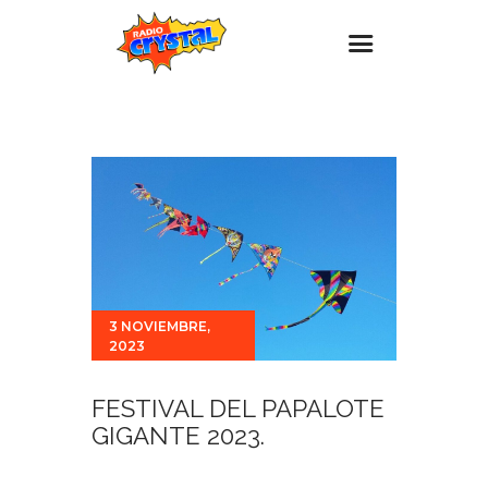
Inicio – Radio Crystal
Estaciones
Eventos
Promociones
Noticias
Para ti
3 NOVIEMBRE,
2023
Contacto
FESTIVAL DEL PAPALOTE
GIGANTE 2023.