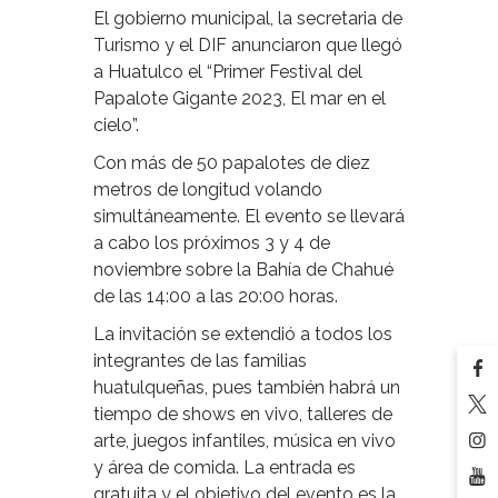
El gobierno municipal, la secretaria de
Turismo y el DIF anunciaron que llegó
a Huatulco el “Primer Festival del
Papalote Gigante 2023, El mar en el
cielo”.
Con más de 50 papalotes de diez
metros de longitud volando
simultáneamente. El evento se llevará
a cabo los próximos 3 y 4 de
noviembre sobre la Bahía de Chahué
de las 14:00 a las 20:00 horas.
La invitación se extendió a todos los
integrantes de las familias
huatulqueñas, pues también habrá un
tiempo de shows en vivo, talleres de
arte, juegos infantiles, música en vivo
y área de comida. La entrada es
gratuita y el objetivo del evento es la