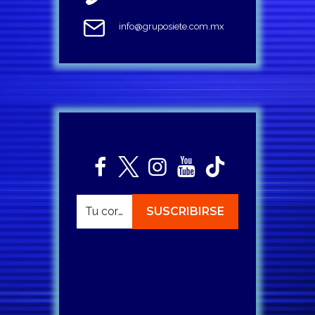
info@gruposiete.com.mx