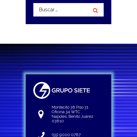
Buscar:
Montecito 38 Piso 31
Oficina 34 WTC
Napoles, Benito Juárez
03810
(55) 9000 0787