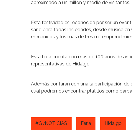
aproximado a un millón y medio de visitantes.
Esta festividad es reconocida por ser un evento
sano para todas las edades, desde música en v
mecánicos y los más de tres mil emprendimient
Esta feria cuenta con más de 100 años de ant
representativas de Hidalgo.
Además contaran con una la participación de di
cual podremos encontrar platillos como barba
#G7NOTICIAS
Feria
Hidalgo