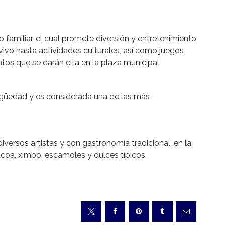
 familiar, el cual promete diversión y entretenimiento
ivo hasta actividades culturales, así como juegos
os que se darán cita en la plaza municipal.
igüedad y es considerada una de las más
versos artistas y con gastronomía tradicional, en la
coa, ximbó, escamoles y dulces típicos.