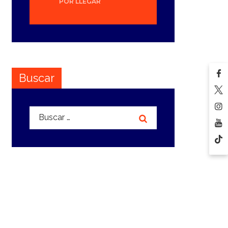
POR LLEGAR
Buscar
Buscar: