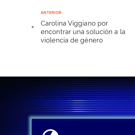
Navegación
ANTERIOR
Carolina Viggiano por
de
encontrar una solución a la
violencia de género
entradas