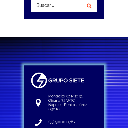
Buscar:
Montecito 38 Piso 31
Oficina 34 WTC
Napoles, Benito Juárez
03810
(55) 9000 0787