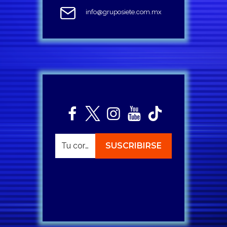
info@gruposiete.com.mx