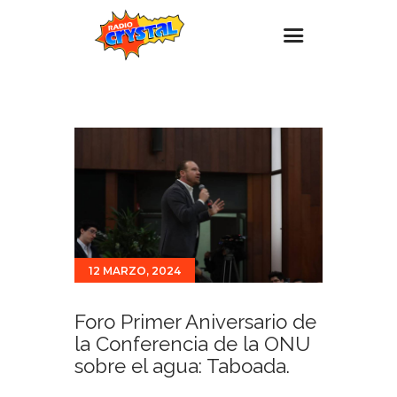
Inicio – Radio Crystal
Estaciones
Eventos
Promociones
Noticias
Para ti
12 MARZO, 2024
Contacto
Foro Primer Aniversario de
la Conferencia de la ONU
sobre el agua: Taboada.