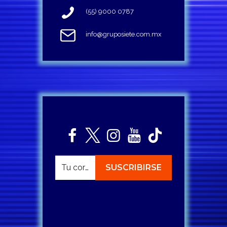
(55) 9000 0787
info@gruposiete.com.mx