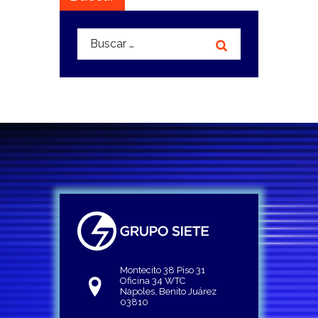
Buscar:
Montecito 38 Piso 31
Oficina 34 WTC
Napoles, Benito Juárez
03810