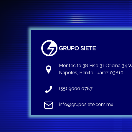
Montecito 38 Piso 31 Oficina 34
Napoles, Benito Juárez 03810
(55) 9000 0787
info@gruposiete.com.mx