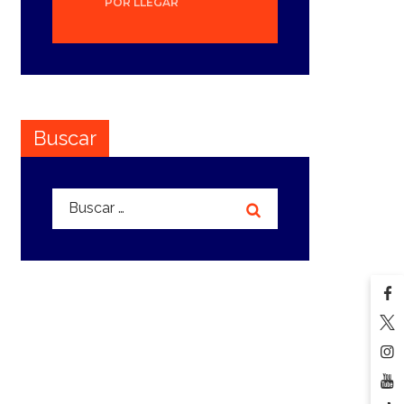
POR LLEGAR
Buscar
Buscar: