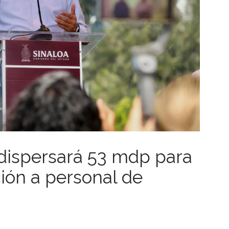
dispersará 53 mdp para
ción a personal de