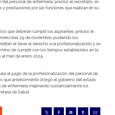
 del personal de enfermería, precisó el secretario, es
 y prestaciones por las funciones que realizan en su
itos que deberán cumplir los aspirantes, precisó el
e miércoles 29 de noviembre, pudiendo los
iten el tener el derecho a la profesionalización y se
rmino de cumplir con los tiempos establecidos en la
o al mes de enero 2024.
ara el pago de la profesionalización del personal de
os que anteriormente otorgó el gobierno del estado
l de enfermería mejorando sustancialmente los
etaría de Salud.