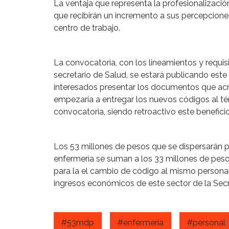
La ventaja que representa la profesionalización
que recibirán un incremento a sus percepciones
centro de trabajo.
La convocatoria, con los lineamientos y requis
secretario de Salud, se estará publicando est
interesados presentar los documentos que acred
empezaría a entregar los nuevos códigos al té
convocatoria, siendo retroactivo este benefici
Los 53 millones de pesos que se dispersarán p
enfermería se suman a los 33 millones de pes
para la el cambio de código al mismo persona
ingresos económicos de este sector de la Secr
#53mdp
#enfermeria
#personal