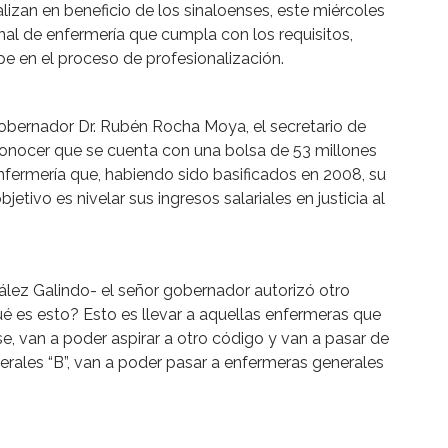
alizan en beneficio de los sinaloenses, este miércoles
nal de enfermería que cumpla con los requisitos,
pe en el proceso de profesionalización.
gobernador Dr. Rubén Rocha Moya, el secretario de
 conocer que se cuenta con una bolsa de 53 millones
nfermería que, habiendo sido basificados en 2008, su
bjetivo es nivelar sus ingresos salariales en justicia al
lez Galindo- el señor gobernador autorizó otro
é es esto? Esto es llevar a aquellas enfermeras que
se, van a poder aspirar a otro código y van a pasar de
erales “B”, van a poder pasar a enfermeras generales