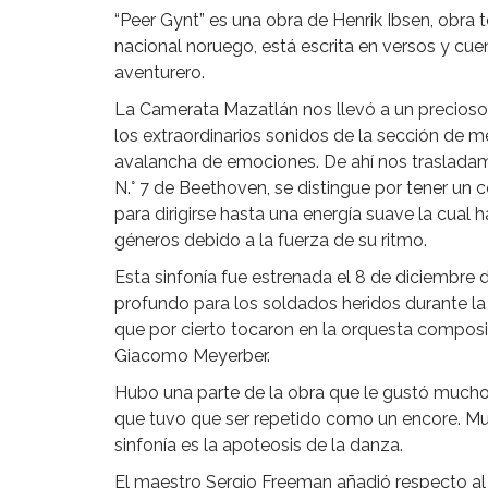
“Peer Gynt” es una obra de Henrik Ibsen, obra
nacional noruego, está escrita en versos y cu
aventurero.
La Camerata Mazatlán nos llevó a un precioso 
los extraordinarios sonidos de la sección de 
avalancha de emociones. De ahí nos trasladam
N.° 7 de Beethoven, se distingue por tener un 
para dirigirse hasta una energía suave la cual 
géneros debido a la fuerza de su ritmo.
Esta sinfonía fue estrenada el 8 de diciembre 
profundo para los soldados heridos durante la 
que por cierto tocaron en la orquesta compos
Giacomo Meyerber.
Hubo una parte de la obra que le gustó mucho
que tuvo que ser repetido como un encore. Mu
sinfonía es la apoteosis de la danza.
El maestro Sergio Freeman añadió respecto al 