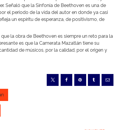
ter. Señaló que la Sinfonía de Beethoven es una de
r el periodo de la vida del autor en donde ya casi
eja un espíritu de esperanza, de positivismo, de
 que la obra de Beethoven es siempre un reto para la
teresante es que la Camerata Mazatlán tiene su
cantidad de músicos, por la calidad, por el origen y
an