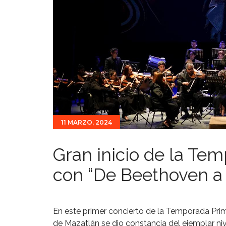
11 MARZO, 2024
Gran inicio de la Te
con “De Beethoven a R
En este primer concierto de la Temporada Prim
de Mazatlán se dio constancia del ejemplar ni