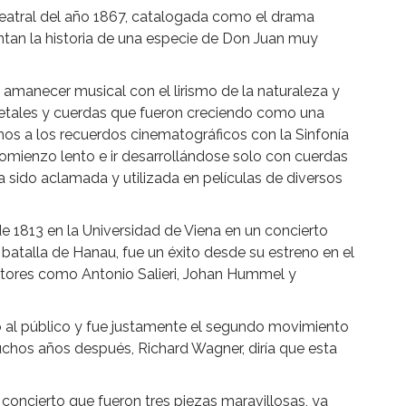
 teatral del año 1867, catalogada como el drama
entan la historia de una especie de Don Juan muy
amanecer musical con el lirismo de la naturaleza y
metales y cuerdas que fueron creciendo como una
os a los recuerdos cinematográficos con la Sinfonía
comienzo lento e ir desarrollándose solo con cuerdas
ha sido aclamada y utilizada en películas de diversos
de 1813 en la Universidad de Viena en un concierto
batalla de Hanau, fue un éxito desde su estreno en el
itores como Antonio Salieri, Johan Hummel y
 al público y fue justamente el segundo movimiento
chos años después, Richard Wagner, diría que esta
concierto que fueron tres piezas maravillosas, ya