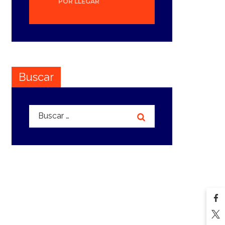
POR LLEGAR
Buscar
Buscar: