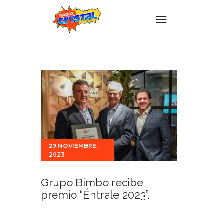
Inicio – Radio Crystal
Estaciones
Eventos
Promociones
Noticias
Para ti
29 NOVIEMBRE,
2023
Contacto
Grupo Bimbo recibe
premio “Éntrale 2023”.