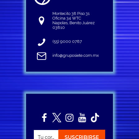
Montecito 38 Piso 31
Oficina 34 WTC
Napoles, Benito Juárez
03810
(55) 9000 0787
info@gruposiete.com.mx