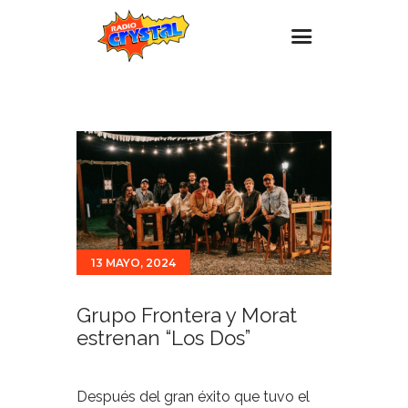
Inicio – Radio Crystal
Estaciones
Eventos
Promociones
Noticias
13 MAYO, 2024
Para ti
Contacto
Grupo Frontera y Morat
estrenan “Los Dos”
Después del gran éxito que tuvo el