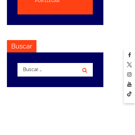
POR LLEGAR
Buscar
Buscar: