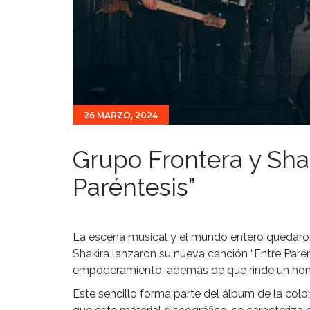
26 MARZO, 2024
Grupo Frontera y Sha
Paréntesis”
La escena musical y el mundo entero quedaron
Shakira lanzaron su nueva canción “Entre Parén
empoderamiento, además de que rinde un hom
Este sencillo forma parte del álbum de la col