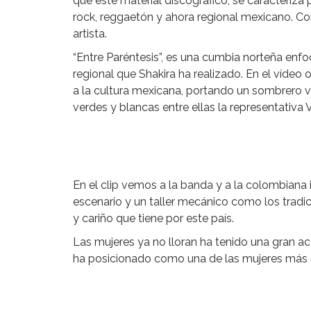
que este material discográfico, se caracteriz
rock, reggaetón y ahora regional mexicano. Co
artista.
“Entre Paréntesis”, es una cumbia norteña enf
regional que Shakira ha realizado. En el vídeo
a la cultura mexicana, portando un sombrero v
verdes y blancas entre ellas la representativa
En el clip vemos a la banda y a la colombiana
escenario y un taller mecánico como los tradi
y cariño que tiene por este país.
Las mujeres ya no lloran ha tenido una gran ac
ha posicionado como una de las mujeres más d