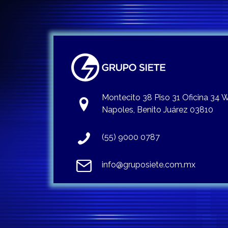
Montecito 38 Piso 31 Oficina 34
Napoles, Benito Juárez 03810
(55) 9000 0787
info@gruposiete.com.mx