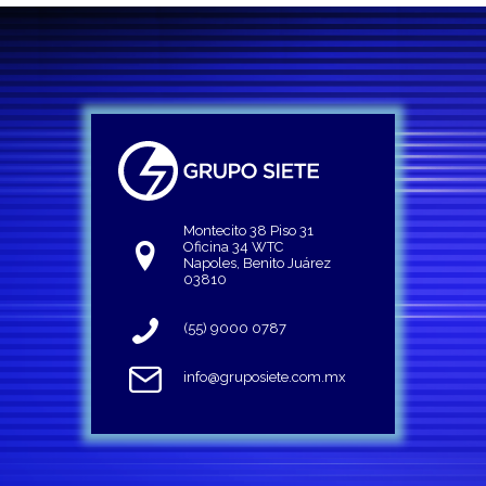
Montecito 38 Piso 31
Oficina 34 WTC
Napoles, Benito Juárez
03810
(55) 9000 0787
info@gruposiete.com.mx