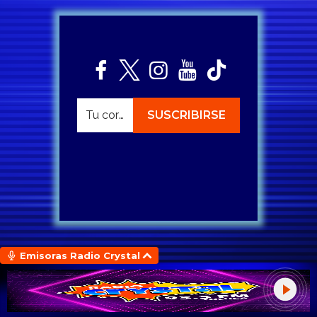
Emisoras Radio Crystal