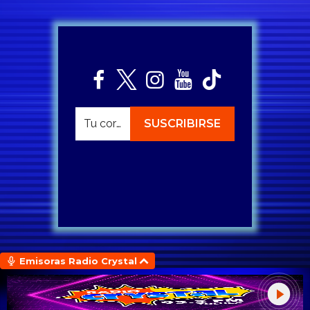
Emisoras Radio Crystal