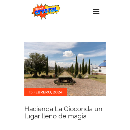
Inicio – Radio Crystal
Estaciones
Eventos
Promociones
Noticias
Para ti
15 FEBRERO, 2024
Contacto
Hacienda La Gioconda un
lugar lleno de magia