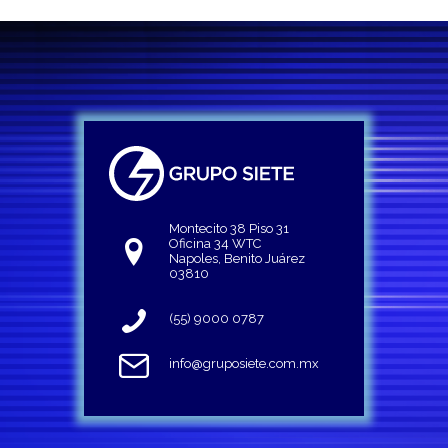
Montecito 38 Piso 31
Oficina 34 WTC
Napoles, Benito Juárez
03810
(55) 9000 0787
info@gruposiete.com.mx