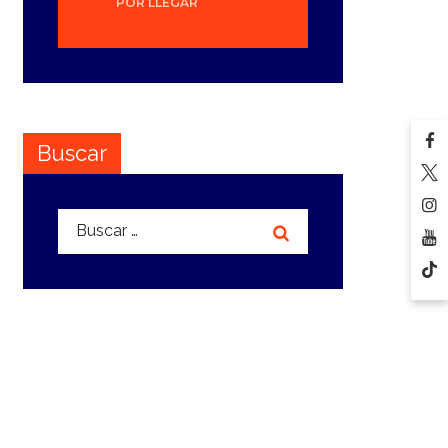
POR LLEGAR
Buscar
Buscar: