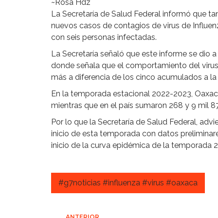
~Rosa Hdz
La Secretaría de Salud Federal informó que t
nuevos casos de contagios de virus de Influe
con seis personas infectadas.
La Secretaría señaló que este informe se dio a
donde señala que el comportamiento del virus 
más a diferencia de los cinco acumulados a l
En la temporada estacional 2022-2023, Oaxaca
mientras que en el país sumaron 268 y 9 mil 8
Por lo que la Secretaría de Salud Federal, adv
inicio de esta temporada con datos preliminare
inicio de la curva epidémica de la temporada 
#g7noticias #influenza #virus #oaxaca
ANTERIOR