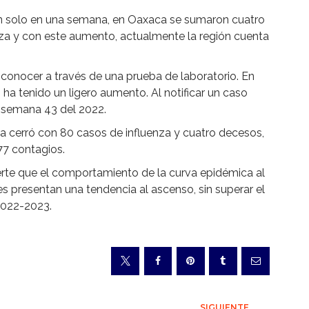
an solo en una semana, en Oaxaca se sumaron cuatro
nza y con este aumento, actualmente la región cuenta
 conocer a través de una prueba de laboratorio. En
ha tenido un ligero aumento. Al notificar un caso
a semana 43 del 2022.
 cerró con 80 casos de influenza y cuatro decesos,
77 contagios.
ierte que el comportamiento de la curva epidémica al
s presentan una tendencia al ascenso, sin superar el
2022-2023.
SIGUIENTE