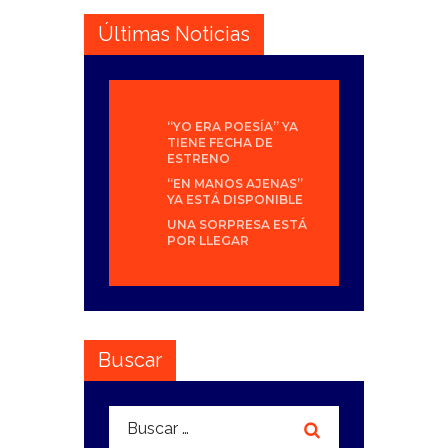
Últimas Noticias
“YO ERA POESÍA” YA
TIENE FECHA DE
ESTRENO
“EN MANOS AJENAS”
YA ESTÁ DISPONIBLE
UNA SORPRESA ESTÁ
POR LLEGAR
Buscar
Buscar: