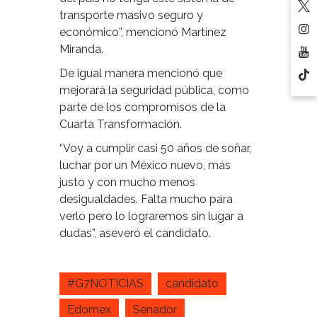
transporte masivo seguro y
económico”, mencionó Martínez
Miranda.
De igual manera mencionó que
mejorará la seguridad pública, como
parte de los compromisos de la
Cuarta Transformación.
“Voy a cumplir casi 50 años de soñar,
luchar por un México nuevo, más
justo y con mucho menos
desigualdades. Falta mucho para
verlo pero lo lograremos sin lugar a
dudas”, aseveró el candidato.
#G7NOTICIAS
candidato
Edomex
Senador