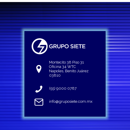
Montecito 38 Piso 31
Oficina 34 WTC
Napoles, Benito Juárez
03810
(55) 9000 0787
info@gruposiete.com.mx