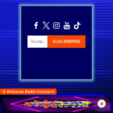
Emisoras Radio Crystal