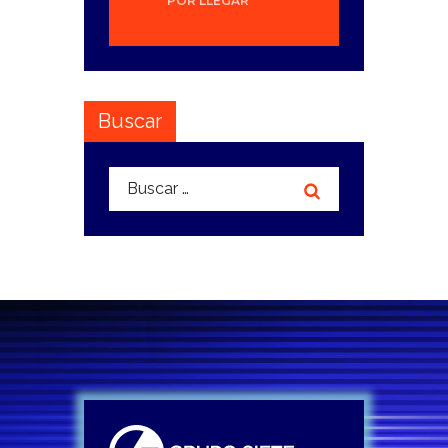
POR LLEGAR
Buscar
Buscar: