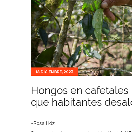
18 DICIEMBRE, 2023
Hongos en cafetales 
que habitantes desal
~Rosa Hdz