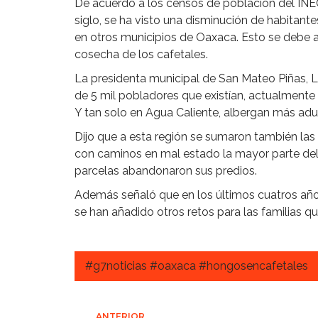
De acuerdo a los censos de población del INEG
siglo, se ha visto una disminución de habitant
en otros municipios de Oaxaca. Esto se debe a 
cosecha de los cafetales.
La presidenta municipal de San Mateo Piñas, Li
de 5 mil pobladores que existían, actualmente
Y tan solo en Agua Caliente, albergan más adu
Dijo que a esta región se sumaron también la
con caminos en mal estado la mayor parte del 
parcelas abandonaron sus predios.
Además señaló que en los últimos cuatros años
se han añadido otros retos para las familias q
#g7noticias #oaxaca #hongosencafetales
ANTERIOR