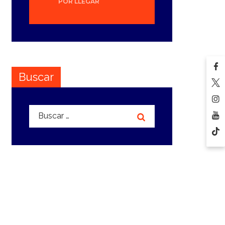
POR LLEGAR
Buscar
Buscar: