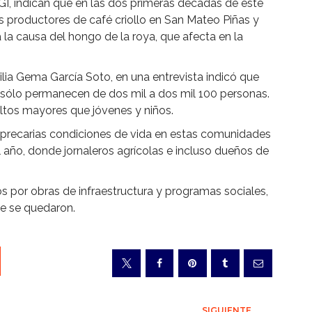
I, indican que en las dos primeras décadas de este
es productores de café criollo en San Mateo Piñas y
la causa del hongo de la roya, que afecta en la
lia Gema García Soto, en una entrevista indicó que
 sólo permanecen de dos mil a dos mil 100 personas.
ltos mayores que jóvenes y niños.
s precarias condiciones de vida en estas comunidades
año, donde jornaleros agrícolas e incluso dueños de
 por obras de infraestructura y programas sociales,
ue se quedaron.
SIGUIENTE