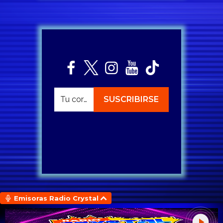
Emisoras Radio Crystal