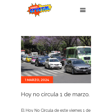
Inicio – Radio Crystal
Estaciones
Eventos
Promociones
Noticias
Para ti
1 MARZO, 2024
Contacto
Hoy no circula 1 de marzo.
El Hoy No Circula de este viernes 1 de