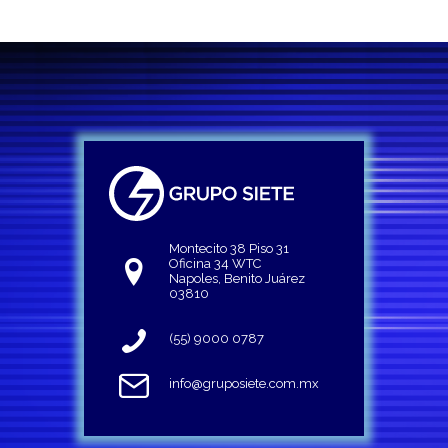
Montecito 38 Piso 31
Oficina 34 WTC
Napoles, Benito Juárez
03810
(55) 9000 0787
info@gruposiete.com.mx