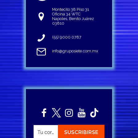
Montecito 38 Piso 31
Oficina 34 WTC
Napoles, Benito Juárez
03810
(55) 9000 0787
info@gruposiete.com.mx