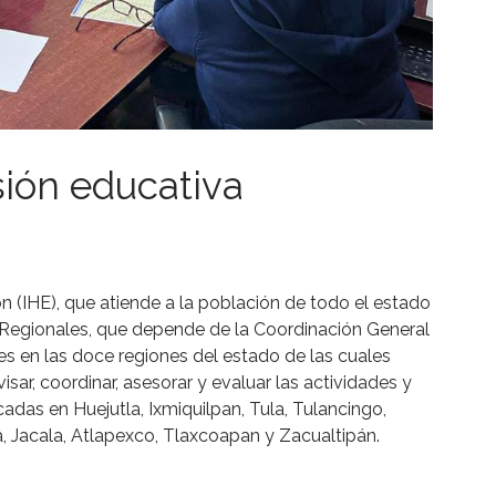
isión educativa
n (IHE), que atiende a la población de todo el estado
 Regionales, que depende de la Coordinación General
es en las doce regiones del estado de las cuales
isar, coordinar, asesorar y evaluar las actividades y
adas en Huejutla, Ixmiquilpan, Tula, Tulancingo,
 Jacala, Atlapexco, Tlaxcoapan y Zacualtipán.