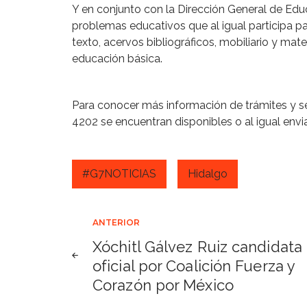
Y en conjunto con la Dirección General de Educ
problemas educativos que al igual participa par
texto, acervos bibliográficos, mobiliario y mate
educación básica.
Para conocer más información de trámites y ser
4202 se encuentran disponibles o al igual envi
#G7NOTICIAS
Hidalgo
Navegación
ANTERIOR
Xóchitl Gálvez Ruiz candidata
de
oficial por Coalición Fuerza y
Corazón por México
entradas