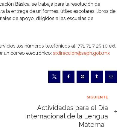
ación Básica, se trabaja para la resolución de
a la entrega de uniformes, útiles escolares, libros de
riales de apoyo, dirigidos a las escuelas de
vicios los números telefónicos al 771 71 7 25 10 ext.
ar un correo electrónico:
sr.dirección@seph.gob.mx
SIGUIENTE
Actividades para el Día
Internacional de la Lengua
Materna