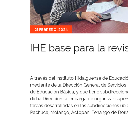
21 FEBRERO, 2024
IHE base para la rev
A través del Instituto Hidalguense de Educació
mediante de la Dirección General de Servicios
de Educación Básica, y que tiene subdireccion
dicha Dirección se encarga de organizar, superv
tareas desarrolladas en las subdirecciones ubic
Pachuca, Molango, Actopan, Tenango de Doria,