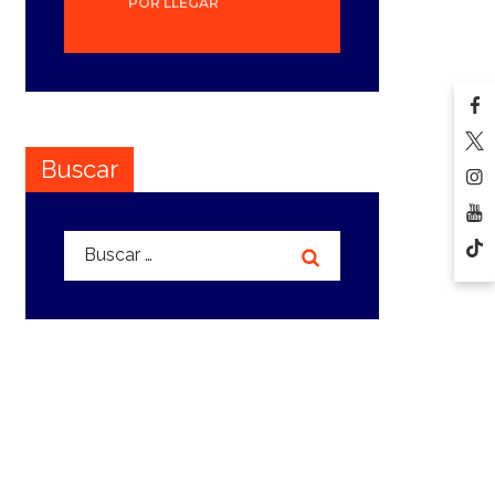
POR LLEGAR
Buscar
Buscar: