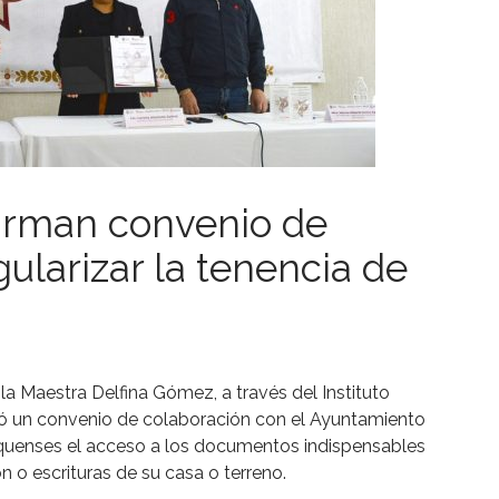
firman convenio de
ularizar la tenencia de
la Maestra Delfina Gómez, a través del Instituto
rmó un convenio de colaboración con el Ayuntamiento
mexiquenses el acceso a los documentos indispensables
n o escrituras de su casa o terreno.