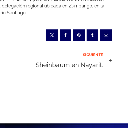
su delegación regional ubicada en Zumpango, en la
rio Santiago.
SIGUIENTE
r
Sheinbaum en Nayarit.