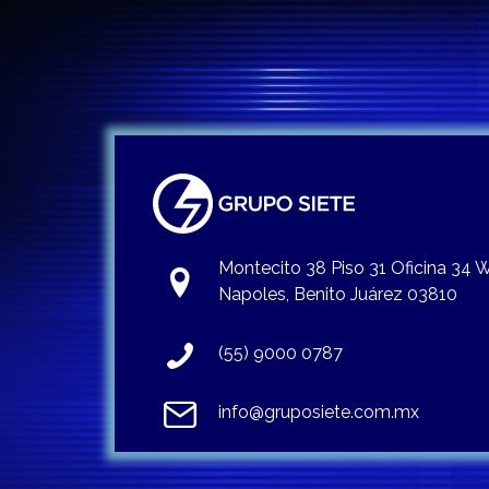
Montecito 38 Piso 31 Oficina 34
Napoles, Benito Juárez 03810
(55) 9000 0787
info@gruposiete.com.mx