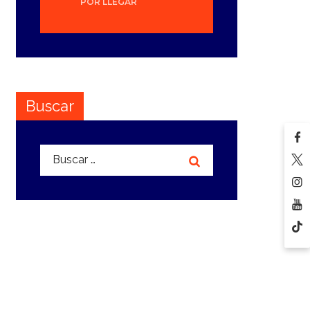
POR LLEGAR
Buscar
Buscar: