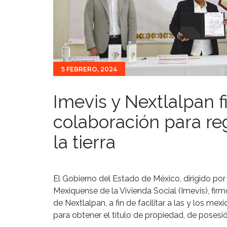
5 FEBRERO, 2024
Imevis y Nextlalpan 
colaboración para reg
la tierra
El Gobierno del Estado de México, dirigido por 
Mexiquense de la Vivienda Social (Imevis), fi
de Nextlalpan, a fin de facilitar a las y los 
para obtener el título de propiedad, de posesió