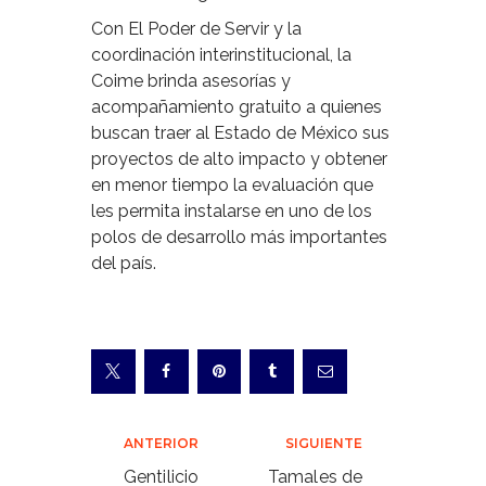
Con El Poder de Servir y la
coordinación interinstitucional, la
Coime brinda asesorías y
acompañamiento gratuito a quienes
buscan traer al Estado de México sus
proyectos de alto impacto y obtener
en menor tiempo la evaluación que
les permita instalarse en uno de los
polos de desarrollo más importantes
del país.
Navegación
ANTERIOR
SIGUIENTE
de
Gentilicio
Tamales de