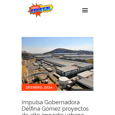
Inicio – Radio Crystal
Estaciones
Eventos
Promociones
Noticias
Para ti
Contacto
29 ENERO, 2024
Impulsa Gobernadora
Delfina Gómez proyectos