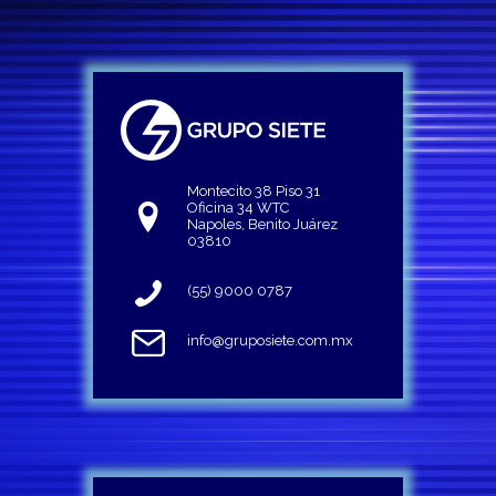
Montecito 38 Piso 31
Oficina 34 WTC
Napoles, Benito Juárez
03810
(55) 9000 0787
info@gruposiete.com.mx