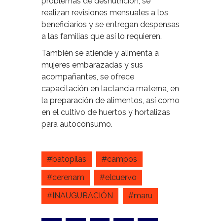
problemas de desnutrición, se
realizan revisiones mensuales a los
beneficiarios y se entregan despensas
a las familias que así lo requieren.
También se atiende y alimenta a
mujeres embarazadas y sus
acompañantes, se ofrece
capacitación en lactancia materna, en
la preparación de alimentos, así como
en el cultivo de huertos y hortalizas
para autoconsumo.
#batopilas
#campos
#cerenam
#elcuervo
#INAUGURACIÓN
#maru