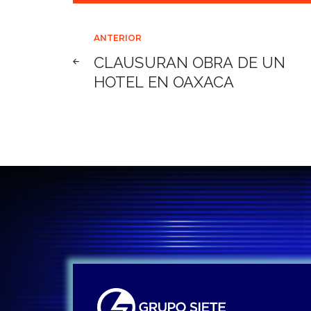
Navegación
ANTERIOR
CLAUSURAN OBRA DE UN
de
HOTEL EN OAXACA
entradas