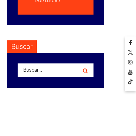
POR LLEGAR
Buscar
Buscar: