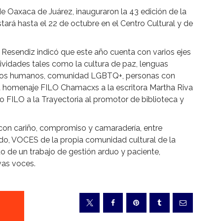
de Oaxaca de Juárez, inauguraron la 43 edición de la
tará hasta el 22 de octubre en el Centro Cultural y de
ia Resendiz indicó que este año cuenta con varios ejes
tividades tales como la cultura de paz, lenguas
chos humanos, comunidad LGBTQ+, personas con
á homenaje FILO Chamacxs a la escritora Martha Riva
 FILO a la Trayectoria al promotor de biblioteca y
 con cariño, compromiso y camaradería, entre
odo, VOCES de la propia comunidad cultural de la
ado de un trabajo de gestión arduo y paciente,
vas voces.