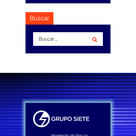
Buscar
Buscar:
Montecito 38 Piso 31