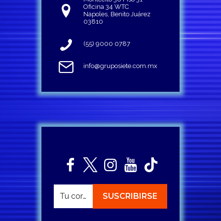
Oficina 34 WTC
Napoles, Benito Juárez
03810
(55) 9000 0787
info@gruposiete.com.mx