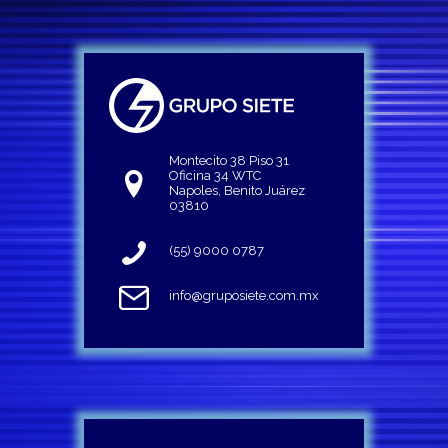
Montecito 38 Piso 31
Oficina 34 WTC
Napoles, Benito Juárez
03810
(55) 9000 0787
info@gruposiete.com.mx