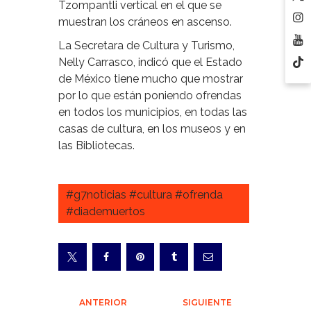
Tzompantli vertical en el que se
muestran los cráneos en ascenso.
La Secretara de Cultura y Turismo,
Nelly Carrasco, indicó que el Estado
de México tiene mucho que mostrar
por lo que están poniendo ofrendas
en todos los municipios, en todas las
casas de cultura, en los museos y en
las Bibliotecas.
#g7noticias #cultura #ofrenda
#diademuertos
Navegación
ANTERIOR
SIGUIENTE