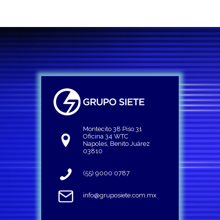
Montecito 38 Piso 31
Oficina 34 WTC
Napoles, Benito Juárez
03810
(55) 9000 0787
info@gruposiete.com.mx