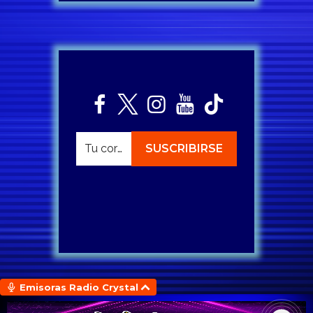
Emisoras Radio Crystal