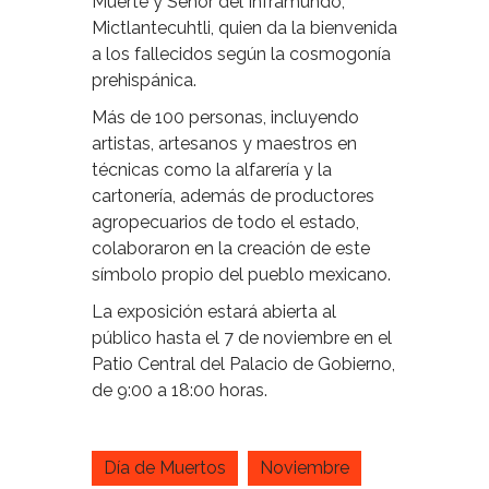
Muerte y Señor del Inframundo,
Mictlantecuhtli, quien da la bienvenida
a los fallecidos según la cosmogonía
prehispánica.
Más de 100 personas, incluyendo
artistas, artesanos y maestros en
técnicas como la alfarería y la
cartonería, además de productores
agropecuarios de todo el estado,
colaboraron en la creación de este
símbolo propio del pueblo mexicano.
La exposición estará abierta al
público hasta el 7 de noviembre en el
Patio Central del Palacio de Gobierno,
de 9:00 a 18:00 horas.
Día de Muertos
Noviembre