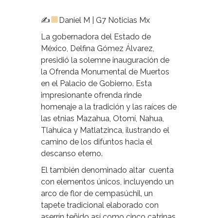
✍
Daniel M | G7 Noticias Mx
La gobernadora del Estado de
México, Delfina Gómez Álvarez,
presidió la solemne inauguración de
la Ofrenda Monumental de Muertos
en el Palacio de Gobierno. Esta
impresionante ofrenda rinde
homenaje a la tradición y las raíces de
las etnias Mazahua, Otomí, Nahua,
Tlahuica y Matlatzinca, ilustrando el
camino de los difuntos hacia el
descanso eterno.
El también denominado altar
cuenta
con elementos únicos, incluyendo un
arco de flor de cempasúchil, un
tapete tradicional elaborado con
aserrín teñido así como cinco catrinas