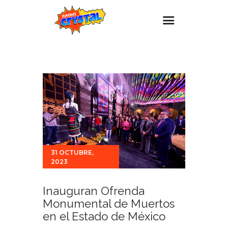
Inicio – Radio Crystal
Estaciones
Eventos
Promociones
Noticias
Para ti
31 OCTUBRE,
2023
Contacto
Inauguran Ofrenda
Monumental de Muertos
en el Estado de México