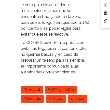
le entrega a las autoridades
municipales, mismas que se
encuentran trabajando en la zona
para que el fuego sea liquidado al 100
por ciento y así poder vigilar para
evitar que este se reactive.
La COESFO exhortó a la población
evitar las fogatas en áreas forestales,
no quemar basura y, en caso de
preparar un terreno para la siembra,
es importante comunicarlo a las
autoridades correspondientes.
#forestal
#G7NOTICIAS
#incendio
mixteca
oaxaca