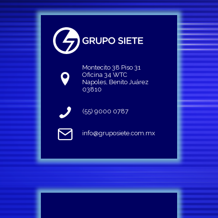
Montecito 38 Piso 31
Oficina 34 WTC
Napoles, Benito Juárez
03810
(55) 9000 0787
info@gruposiete.com.mx