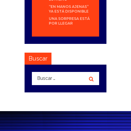
“EN MANOS AJENAS”
YA ESTÁ DISPONIBLE
UNA SORPRESA ESTÁ
POR LLEGAR
Buscar
Buscar: